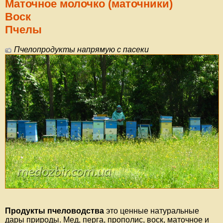
Маточное молочко (маточники)
Воск
Пчелы
Пчелопродукты напрямую с пасеки
Продукты пчеловодства
это ценные натуральные
дары природы. Мед, перга, прополис, воск, маточное и