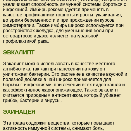
увеличивает способность иммунной системы бороться с
инфекцией. Имбирь рекомендуется применять в
качестве профилактики тошноты и рвоты, укачивания,
во время беременности и при прохождении курсов
химиотерапии. Также имбирь широко используется при
расстройствах желудка, для уменьшения боли при
остеоартрозе и даже является натуральной
профилактикой рака.
ЭВКАЛИПТ
Эвкалипт можно использовать в качестве местного
антибиотика, так как при нанесении на кожу он
уничтожает бактерии. Это растение в качестве вкусной и
полезной добавки в чай широко применяется для
борьбы с инфекциями, при лечении всех видов кашля и
как эффективное жаропонижающее. Также эвкалипт
считается природным антисептиком, который убивает
грибок, бактерии и вирусы.
ЭХИНАЦЕЯ
Эта трава содержит вещества, которые повышают
активность иммунной системы, снимают боль,