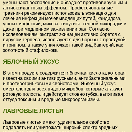
уменьшают воспаления и обладают противовирусным и
антиоксидантным эффектом. Профессиональные
травники рекомендуют использовать эхинацею для
лечения инфекций мочевыводящих путей, кандидоза,
ушных инфекций, микоза, синусита, сенной лихорадки и
даже при медленном заживлении ран. Согласно
исследованиям, экстракт эхинацеи активно борется с
вирусом герпеса, используется для борьбы с простудой
и гриппом, а также уничтожает такой вид бактерий, как
золотистый стафилококк.
ЯБЛОЧНЫЙ УКСУС
В этом продукте содержится яблочная кислота, которая
известна своими антивирусными, антибактериальными
и противогрибковыми свойствами. Яблочный уксус
смертелен для всех видов микробов, которые атакуют
ротовую полость, и действует словно губка, вытягивая
оттуда токсины и вредные микроорганизмы.
ЛАВРОВЫЕ ЛИСТЬЯ
Лавровые листья имеют удивительное свойство
подавлять или уничтожать широкий спектр вредных