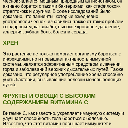
Чеснок является мощным природным антибиотиком, он
активно борется с такими бактериями, как стафилококк,
стрептококк и другими. В ходе исследований было
доказано, что пациенты, которые ежедневно
употребляли чеснок, избавились также от таких проблем
со здоровьем, как диабет, высокое кровяное давление,
аллергия, зубная боль, болезни сердца.
ХРЕН
Это растение не только помогает организму бороться с
инфекциями, но и повышает активность иммунной
системы, является эффективным средством в лечении
горла и заболеваний верхних дыхательных путей. Также
доказано, что регулярное употребление хрена способно
убить бактерии, вызывающие болезни мочевыводящих
путей.
ФРУКТЫ И ОВОЩИ С ВЫСОКИМ
СОДЕРЖАНИЕМ ВИТАМИНА C
Витамин C, как известно, укрепляет иммунную систему и
улучшает способность тела бороться с болезнью.
Известно, что этот витамин повышает иммунитет и