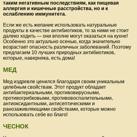
таким негативным последствиям, как пищевая
аллергия и кишечные расстройства, но и к
ослаблению иммунитета.
Если же есть желание использовать натуральные
продукты в качестве антибиотиков, то за ними не стоит
далеко ходить — они вполне могут оказаться на кухне!
Особенно это актуально осенью, когда значительно
возрастает опасность различных заболеваний. Поэтому
предлагаем 10 лучших природных антибиотиков,
которые, наверняка, есть дома!
МЕД
Мед издревле ценился благодаря своим уникальным
целебным свойствам. Этот продукт обладает
антибактериальными, противовирусными,
противогрибковыми, противовоспалительными,
антиоксидантными, антисептическими и
ранозаживляющими свойствами, которые можно
использовать себе во благо!
ЧЕСНОК