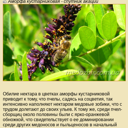
Аморфа кустарниковая - спутник акации
Обилие нектара в цветках аморфы кустарниковой
приводит к тому, что пчелы, садясь на соцветия, так
интенсивно наполняют нектаром медовые зобики, что с
трудом долетают до своих ульев. К тому же, среди пчел-
сборщиц около половины были с ярко-оранжевой
обножкой, что свидетельствует о ее доминировании
среди других медоносов и пыльценосов в начальный