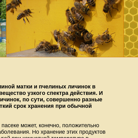
иной матки и пчелиных личинок в
вещество узкого спектра действия. И
ичинок, по сути, совершенно разные
откий срок хранения при обычной
 пасеке может, конечно, положительно
заболевания. Но хранение этих продуктов