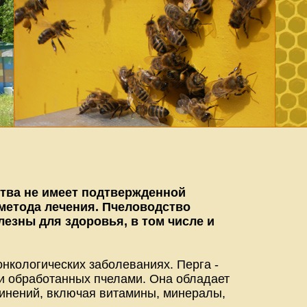
тва не имеет подтвержденной
 метода лечения. Пчеловодство
лезны для здоровья, в том числе и
онкологических заболеваниях. Перга -
 и обработанных пчелами. Она обладает
инений, включая витамины, минералы,