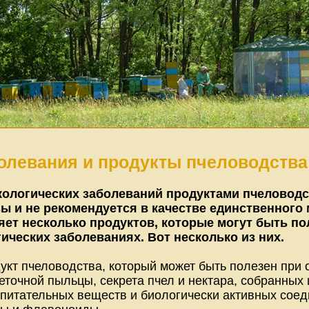
олевания и продукты пчеловодства
кологических заболеваний продуктами пчеловодс
ы и не рекомендуется в качестве единственного
ет несколько продуктов, которые могут быть по
ических заболеваниях. Вот несколько из них.
укт пчеловодства, который может быть полезен при 
веточной пыльцы, секрета пчел и нектара, собранных
питательных веществ и биологически активных соед