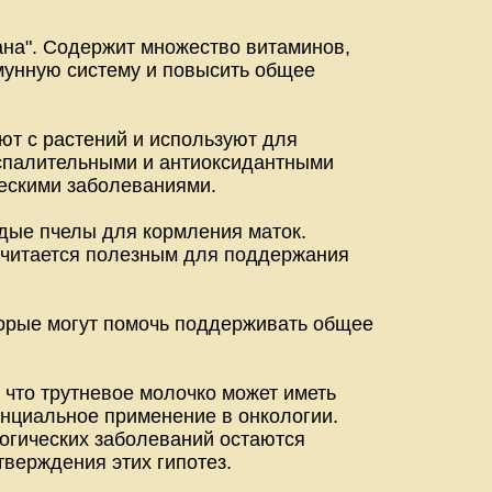
ана". Содержит множество витаминов,
мунную систему и повысить общее
ют с растений и используют для
оспалительными и антиоксидантными
ческими заболеваниями.
дые пчелы для кормления маток.
считается полезным для поддержания
торые могут помочь поддерживать общее
 что трутневое молочко может иметь
енциальное применение в онкологии.
огических заболеваний остаются
верждения этих гипотез.