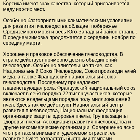
Корсика имеют знак качества, который присваивается
меду из этих мест.
Особенно благоприятными климатическими условиями
для развития пчеловодства обладает побережье
Средиземного моря и весь Юго-Западный район страны.
В среднем зимовка продолжается с середины ноября по
середину марта.
Хорошее и правовое обеспечение пчеловодства. В
стране действует примерно десять объединений
пчеловодов. Особенно влиятельные такие, как
Национальный Союз Пчеловодов, Союз производителей
меда, а так же Французский национальный союз
пчеловодства. Последнему принадлежит
главенствующая роль. Французский национальный союз
включает в себя порядка 22 тысяч участников, которые
являются владельцами порядка полу миллиона семей
пчел. Здесь так же действуют Национальный центр
развития пчеловодства, Национальная федерация
организации защиты здоровья пчелы, Группа защиты
здоровья пчелы, Ассоциация развития пчеловодства и
другие некоммерческие организации. Совершенно ясно,
что при таком внимании, уделяемом отрасли, ее
развитие будет возрастать быстрыми темпами.