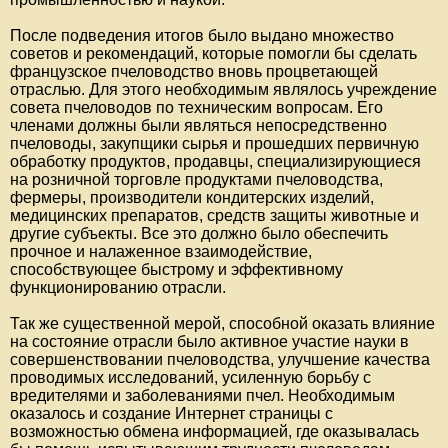
После подведения итогов было выдано множество
советов и рекомендаций, которые помогли бы сделать
французское пчеловодство вновь процветающей
отраслью. Для этого необходимым являлось учреждение
совета пчеловодов по техническим вопросам. Его
членами должны были являться непосредственно
пчеловоды, закупщики сырья и прошедших первичную
обработку продуктов, продавцы, специализирующиеся
на розничной торговле продуктами пчеловодства,
фермеры, производители кондитерских изделий,
медицинских препаратов, средств защиты животные и
другие субъекты. Все это должно было обеспечить
прочное и налаженное взаимодействие,
способствующее быстрому и эффективному
функционированию отрасли.
Так же существенной мерой, способной оказать влияние
на состояние отрасли было активное участие науки в
совершенствовании пчеловодства, улучшение качества
проводимых исследований, усиленную борьбу с
вредителями и заболеваниями пчел. Необходимым
оказалось и создание Интернет страницы с
возможностью обмена информацией, где оказывалась