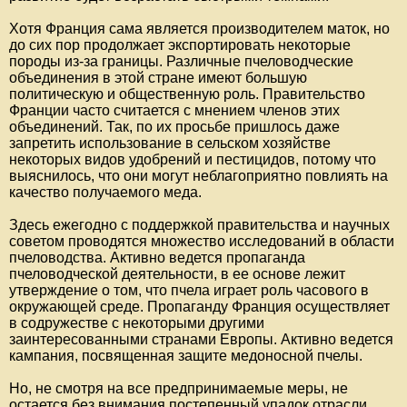
Хотя Франция сама является производителем маток, но
до сих пор продолжает экспортировать некоторые
породы из-за границы. Различные пчеловодческие
объединения в этой стране имеют большую
политическую и общественную роль. Правительство
Франции часто считается с мнением членов этих
объединений. Так, по их просьбе пришлось даже
запретить использование в сельском хозяйстве
некоторых видов удобрений и пестицидов, потому что
выяснилось, что они могут неблагоприятно повлиять на
качество получаемого меда.
Здесь ежегодно с поддержкой правительства и научных
советом проводятся множество исследований в области
пчеловодства. Активно ведется пропаганда
пчеловодческой деятельности, в ее основе лежит
утверждение о том, что пчела играет роль часового в
окружающей среде. Пропаганду Франция осуществляет
в содружестве с некоторыми другими
заинтересованными странами Европы. Активно ведется
кампания, посвященная защите медоносной пчелы.
Но, не смотря на все предпринимаемые меры, не
остается без внимания постепенный упадок отрасли,