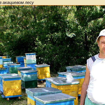
в акациевом лесу