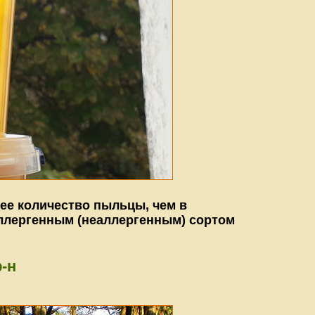
ее количество пыльцы, чем в
аллергенным (неаллергенным) сортом
-н