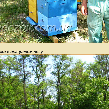
ка в акациевом лесу