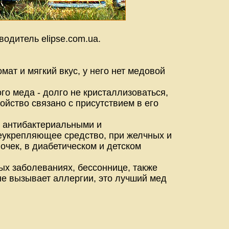
одитель elipse.com.ua.
ат и мягкий вкус, у него нет медовой
го меда - долго не кристаллизоваться,
ойство связано с присутствием в его
т антибактериальными и
еукрепляющее средство, при желчных и
очек, в диабетическом и детском
ых заболеваниях, бессоннице, также
не вызывает аллергии, это лучший мед