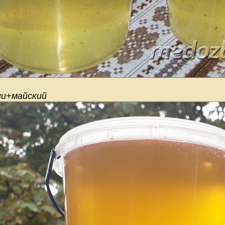
ии+майский