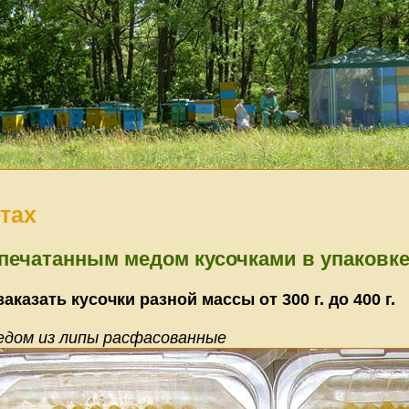
тах
апечатанным медом кусочками в упаковк
аказать кусочки разной массы от 300 г. до 400 г.
едом из липы расфасованные