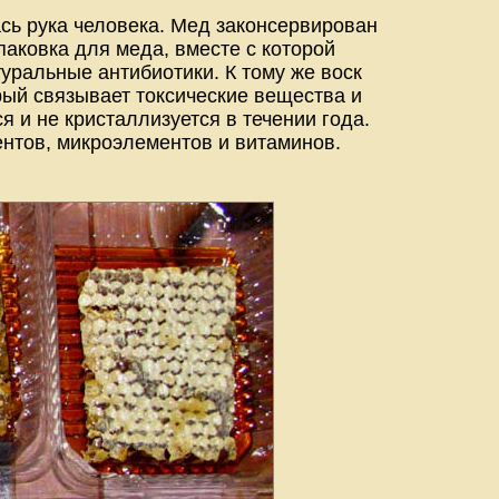
ась рука человека. Мед законсервирован
паковка для меда, вместе с которой
уральные антибиотики. К тому же воск
рый связывает токсические вещества и
я и не кристаллизуется в течении года.
нтов, микроэлементов и витаминов.