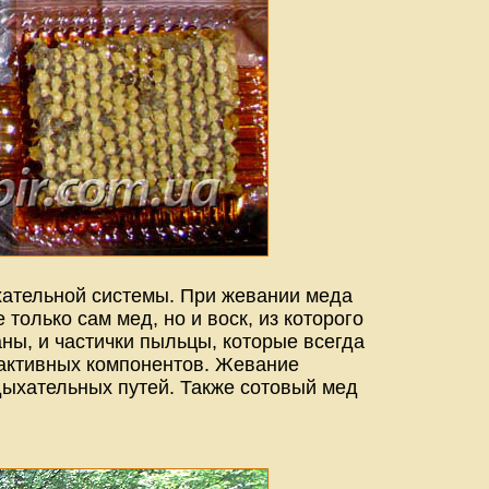
хательной системы. При жевании меда
только сам мед, но и воск, из которого
аны, и частички пыльцы, которые всегда
 активных компонентов. Жевание
дыхательных путей. Также сотовый мед